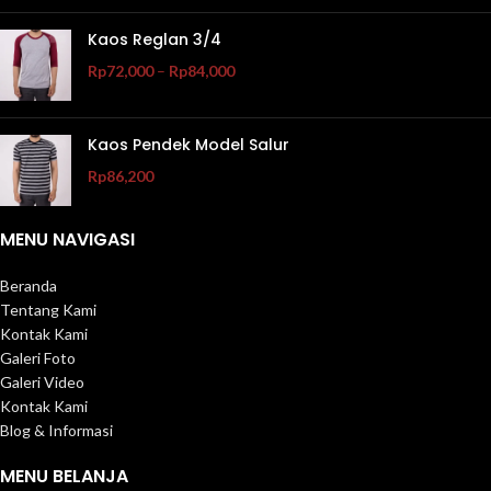
Kaos Reglan 3/4
Rp
72,000
–
Rp
84,000
Kaos Pendek Model Salur
Rp
86,200
MENU NAVIGASI
Beranda
Tentang Kami
Kontak Kami
Galeri Foto
Galeri Video
Kontak Kami
Blog & Informasi
MENU BELANJA