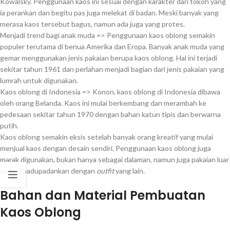
Kowalsky. Penggunaan kaos ini sesuai dengan karakter dari tokoh yang
ia perankan dan begitu pas juga melekat di badan. Meski banyak yang
merasa kaos tersebut bagus, namun ada juga yang protes.
Menjadi trend bagi anak muda => Penggunaan kaos oblong semakin
populer terutama di benua Amerika dan Eropa. Banyak anak muda yang
gemar menggunakan jenis pakaian berupa kaos oblong. Hal ini terjadi
sekitar tahun 1961 dan perlahan menjadi bagian dari jenis pakaian yang
lumrah untuk digunakan.
Kaos oblong di Indonesia => Konon, kaos oblong di Indonesia dibawa
oleh orang Belanda. Kaos ini mulai berkembang dan merambah ke
pedesaan sekitar tahun 1970 dengan bahan katun tipis dan berwarna
putih.
Kaos oblong semakin eksis setelah banyak orang kreatif yang mulai
menjual kaos dengan desain sendiri. Penggunaan kaos oblong juga
marak digunakan, bukan hanya sebagai dalaman, namun juga pakaian luar
yang dipadupadankan dengan
outfit
yang lain.
Bahan dan Material Pembuatan
Kaos Oblong