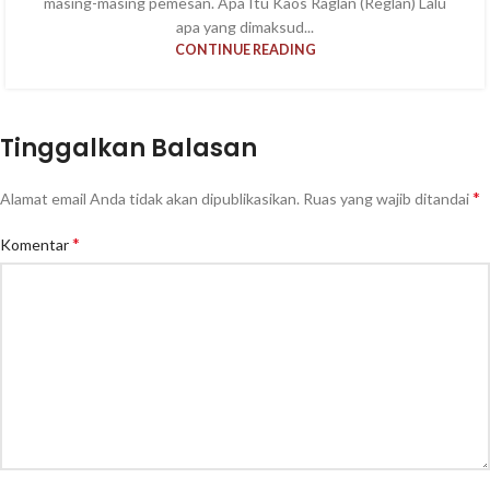
masing-masing pemesan. Apa Itu Kaos Raglan (Reglan) Lalu
apa yang dimaksud...
CONTINUE READING
Tinggalkan Balasan
*
Alamat email Anda tidak akan dipublikasikan.
Ruas yang wajib ditandai
*
Komentar