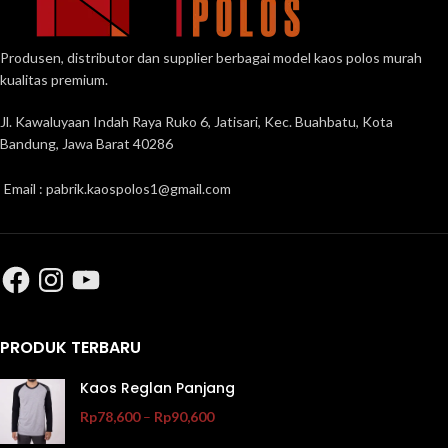
Produsen, distributor dan supplier berbagai model kaos polos murah
kualitas premium.
Jl. Kawaluyaan Indah Raya Ruko 6, Jatisari, Kec. Buahbatu, Kota
Bandung, Jawa Barat 40286
Email : pabrik.kaospolos1@gmail.com
PRODUK TERBARU
Kaos Reglan Panjang
Rp
78,600
–
Rp
90,600