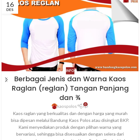
16
DES
INFO
Berbagai Jenis dan Warna Kaos
Raglan (reglan) Tangan Panjang
dan ¾
0
kaospolos
Kaos raglan yang berkualitas dan dengan harga yang murah
bisa dipesan melalui Bandung Kaos Polos atau disingkat BKP.
Kami menyediakan produk dengan pilihan warna yang
bervariasi, sehingga bisa disesuaikan dengan selera dari