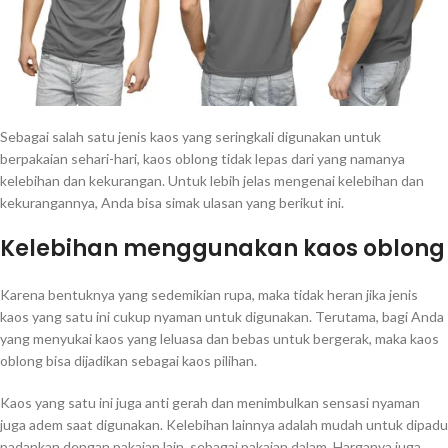
Sebagai salah satu jenis kaos yang seringkali digunakan untuk
berpakaian sehari-hari, kaos oblong tidak lepas dari yang namanya
kelebihan dan kekurangan. Untuk lebih jelas mengenai kelebihan dan
kekurangannya, Anda bisa simak ulasan yang berikut ini.
Kelebihan menggunakan kaos oblong
Karena bentuknya yang sedemikian rupa, maka tidak heran jika jenis
kaos yang satu ini cukup nyaman untuk digunakan. Terutama, bagi Anda
yang menyukai kaos yang leluasa dan bebas untuk bergerak, maka kaos
oblong bisa dijadikan sebagai kaos pilihan.
Kaos yang satu ini juga anti gerah dan menimbulkan sensasi nyaman
juga adem saat digunakan. Kelebihan lainnya adalah mudah untuk dipadu
padankan dengan pakaian lain, sebagai pakaian dalam. Harganya juga