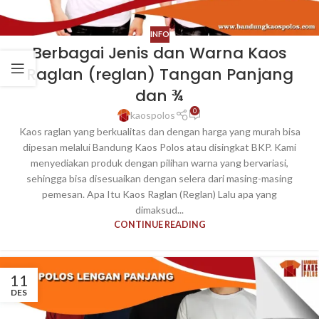
INFO
Berbagai Jenis dan Warna Kaos
Raglan (reglan) Tangan Panjang
dan ¾
0
kaospolos
Kaos raglan yang berkualitas dan dengan harga yang murah bisa
dipesan melalui Bandung Kaos Polos atau disingkat BKP. Kami
menyediakan produk dengan pilihan warna yang bervariasi,
sehingga bisa disesuaikan dengan selera dari masing-masing
pemesan. Apa Itu Kaos Raglan (Reglan) Lalu apa yang
dimaksud...
CONTINUE READING
11
DES