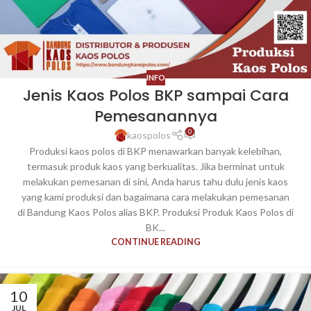
INFO
Jenis Kaos Polos BKP sampai Cara
Pemesanannya
0
kaospolos
Produksi kaos polos di BKP menawarkan banyak kelebihan,
termasuk produk kaos yang berkualitas. Jika berminat untuk
melakukan pemesanan di sini, Anda harus tahu dulu jenis kaos
yang kami produksi dan bagaimana cara melakukan pemesanan
di Bandung Kaos Polos alias BKP. Produksi Produk Kaos Polos di
BK...
CONTINUE READING
10
JUL