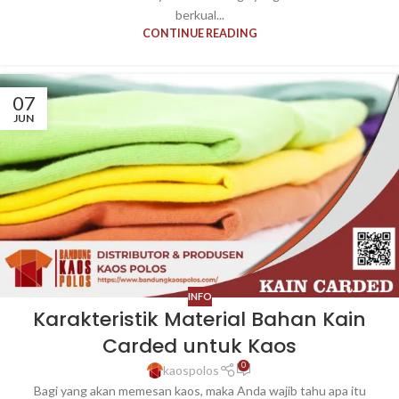
berkual...
CONTINUE READING
07
JUN
INFO
Karakteristik Material Bahan Kain
Carded untuk Kaos
0
kaospolos
Bagi yang akan memesan kaos, maka Anda wajib tahu apa itu