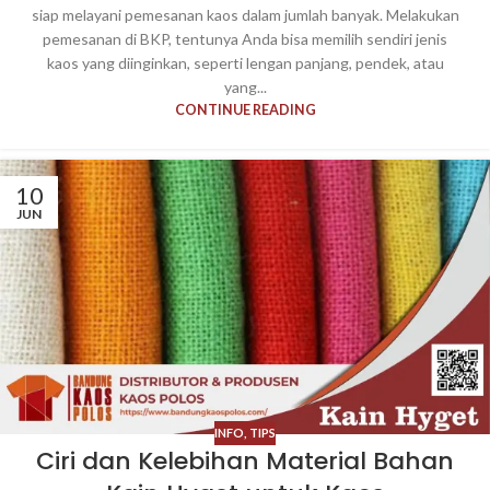
siap melayani pemesanan kaos dalam jumlah banyak. Melakukan
pemesanan di BKP, tentunya Anda bisa memilih sendiri jenis
kaos yang diinginkan, seperti lengan panjang, pendek, atau
yang...
CONTINUE READING
10
JUN
INFO
,
TIPS
Ciri dan Kelebihan Material Bahan