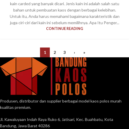
kain carded yang banyak dicari. Jenis kain ini adalah salah satu
bahan untuk pembuatan kaos dengan berbagai kelebihan.
Untuk itu, Anda harus memahami bagaimana karakteristik dan
juga ciri-ciri dari kain ini sebelum memilihnya. Apa Itu Penger...
CONTINUE READING
1
2
3
›
»
Produsen, distributor dan supplier berbagai model kaos polos murah
kualitas premium.
Jl. Kawaluyaan Indah Raya Ruko 6, Jatisari, Kec. Buahbatu, Kota
Bandung, Jawa Barat 40286