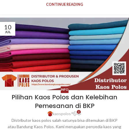
CONTINUE READING
10
JUL
INFO
Pilihan Kaos Polos dan Kelebihan
Pemesanan di BKP
0
kaospolos
Distributor kaos polos salah satunya bisa ditemukan di BKP
atau Bandung Kaos Polos. Kami merupakan penyedia kaos yang