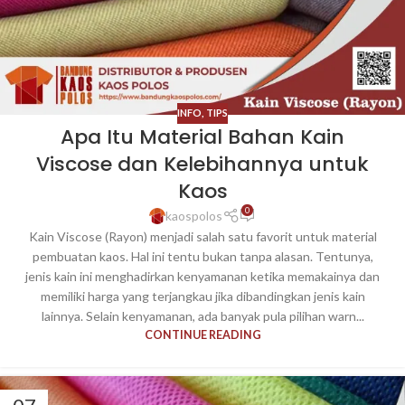
INFO
,
TIPS
Apa Itu Material Bahan Kain
Viscose dan Kelebihannya untuk
Kaos
0
kaospolos
Kain Viscose (Rayon) menjadi salah satu favorit untuk material
pembuatan kaos. Hal ini tentu bukan tanpa alasan. Tentunya,
jenis kain ini menghadirkan kenyamanan ketika memakainya dan
memiliki harga yang terjangkau jika dibandingkan jenis kain
lainnya. Selain kenyamanan, ada banyak pula pilihan warn...
CONTINUE READING