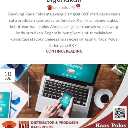
0
kaospolos
Bandung Kaos Polos atau yang disingkat BKP merupakan salah
satu produsen kaos polos terlengkap. Kami mampu mencukupi
kebutuhan kaos polos Anda dalam jumlah banyak sesuai yang
Anda butuhkan. Segera hubungi kami untuk melakukan
konsultasi ataupun pemesanan secara langsung. Kaos Polos
Terlengkap BKP ...
CONTINUE READING
10
JUL