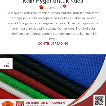
Kain Hyget untuk Kaos
0
kaospolos
Kain hyget sering kali menjadi bahan material untuk pembuatan
berbagai jenis pakaian seperti halnya kaos. Bahan ini sendiri
memiliki harga yang terjangkau dengan pilihan berbagai warna
sehingga banyak dipilih sebagai bahan kaos. Ketahui dulu
kelebihan dan kekurangannya sebelum memutuskan memilih
hyg...
CONTINUE READING
10
JUN