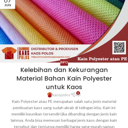
07
JUN
INFO
Kelebihan dan Kekurangan
Material Bahan Kain Polyester
untuk Kaos
0
kaospolos
Kain Polyester atau PE merupakan salah satu jenis material
pembuatan kaos yang sudah akrab di telingan kita. Kain ini
memiliki keunikan tersendiri jika dibanding dengan jenis kain
lainnya. Anda bisa memesan berbagai jenis kaos dengan kain
tersebut dan tentunya memiliki harga yang murah namun