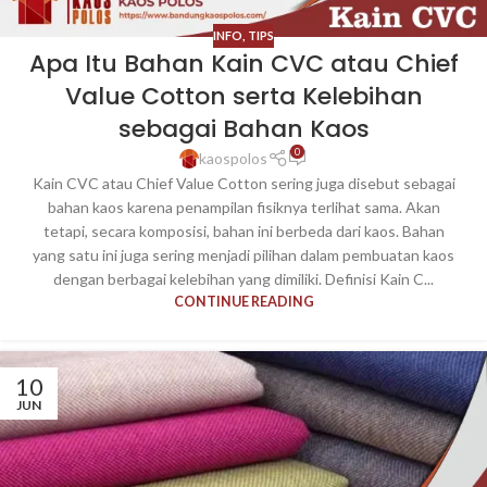
INFO
,
TIPS
Apa Itu Bahan Kain CVC atau Chief
Value Cotton serta Kelebihan
sebagai Bahan Kaos
0
kaospolos
Kain CVC atau Chief Value Cotton sering juga disebut sebagai
bahan kaos karena penampilan fisiknya terlihat sama. Akan
tetapi, secara komposisi, bahan ini berbeda dari kaos. Bahan
yang satu ini juga sering menjadi pilihan dalam pembuatan kaos
dengan berbagai kelebihan yang dimiliki. Definisi Kain C...
CONTINUE READING
10
JUN