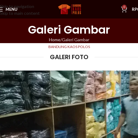
Skip to navigation
0
MENU
RP
Skip to main content
Galeri Gambar
Home
Galeri Gambar
BANDUNG KAOS POLOS
GALERI FOTO