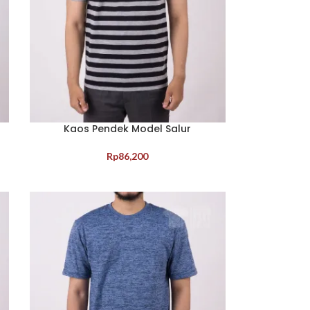
Kaos Pendek Model Salur
Rp
86,200