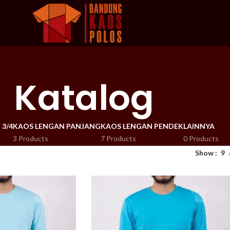
Katalog
3/4
KAOS LENGAN PANJANG
KAOS LENGAN PENDEK
LAINNYA
3 Products
7 Products
0 Products
Show
9