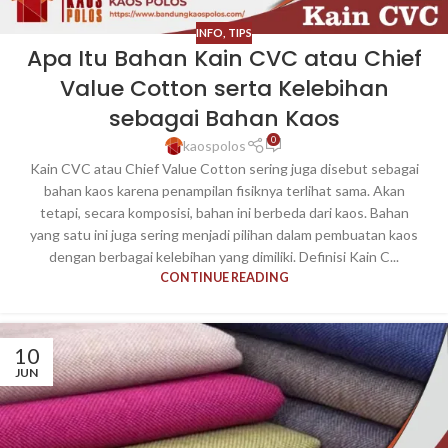
INFO
,
TIPS
Apa Itu Bahan Kain CVC atau Chief
Value Cotton serta Kelebihan
sebagai Bahan Kaos
0
kaospolos
Kain CVC atau Chief Value Cotton sering juga disebut sebagai
bahan kaos karena penampilan fisiknya terlihat sama. Akan
tetapi, secara komposisi, bahan ini berbeda dari kaos. Bahan
yang satu ini juga sering menjadi pilihan dalam pembuatan kaos
dengan berbagai kelebihan yang dimiliki. Definisi Kain C...
CONTINUE READING
10
JUN