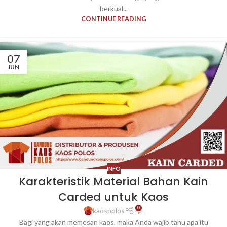
berkual...
CONTINUE READING
07
JUN
INFO
Karakteristik Material Bahan Kain
Carded untuk Kaos
0
kaospolos
Bagi yang akan memesan kaos, maka Anda wajib tahu apa itu