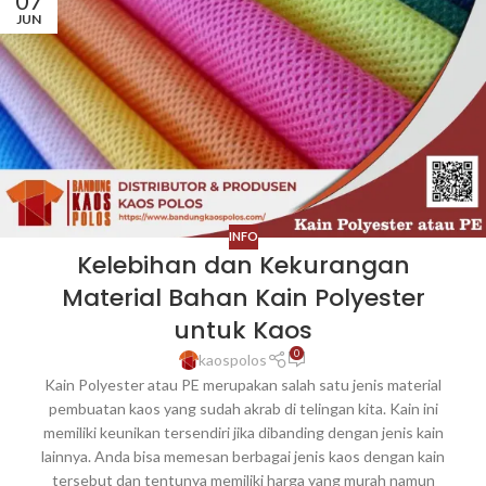
07
JUN
INFO
Kelebihan dan Kekurangan
Material Bahan Kain Polyester
untuk Kaos
0
kaospolos
Kain Polyester atau PE merupakan salah satu jenis material
pembuatan kaos yang sudah akrab di telingan kita. Kain ini
memiliki keunikan tersendiri jika dibanding dengan jenis kain
lainnya. Anda bisa memesan berbagai jenis kaos dengan kain
tersebut dan tentunya memiliki harga yang murah namun