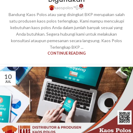
0
kaospolos
Bandung Kaos Polos atau yang disingkat BKP merupakan salah
satu produsen kaos polos terlengkap. Kami mampu mencukupi
kebutuhan kaos polos Anda dalam jumlah banyak sesuai yang
Anda butuhkan. Segera hubungi kami untuk melakukan
konsultasi ataupun pemesanan secara langsung. Kaos Polos
Terlengkap BKP ...
CONTINUE READING
10
JUL