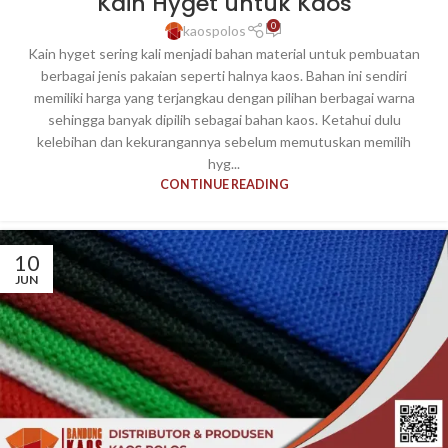
Kain Hyget untuk Kaos
0
kaospolos
Kain hyget sering kali menjadi bahan material untuk pembuatan
berbagai jenis pakaian seperti halnya kaos. Bahan ini sendiri
memiliki harga yang terjangkau dengan pilihan berbagai warna
sehingga banyak dipilih sebagai bahan kaos. Ketahui dulu
kelebihan dan kekurangannya sebelum memutuskan memilih
hyg...
CONTINUE READING
10
JUN