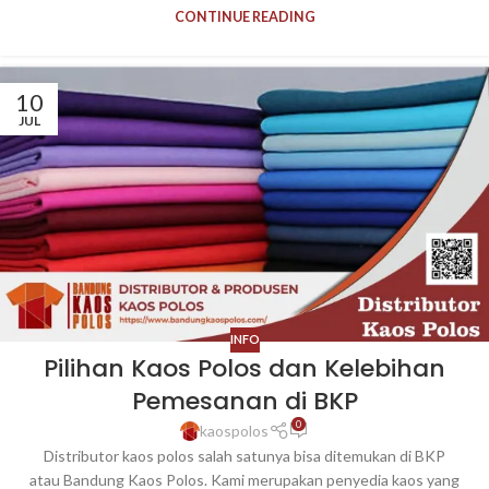
CONTINUE READING
10
JUL
INFO
Pilihan Kaos Polos dan Kelebihan
Pemesanan di BKP
0
kaospolos
Distributor kaos polos salah satunya bisa ditemukan di BKP
atau Bandung Kaos Polos. Kami merupakan penyedia kaos yang