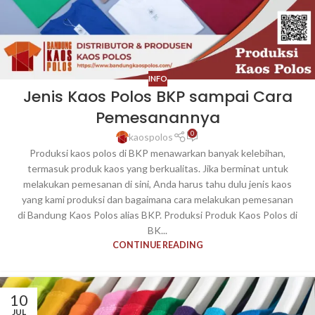
INFO
Jenis Kaos Polos BKP sampai Cara
Pemesanannya
0
kaospolos
Produksi kaos polos di BKP menawarkan banyak kelebihan,
termasuk produk kaos yang berkualitas. Jika berminat untuk
melakukan pemesanan di sini, Anda harus tahu dulu jenis kaos
yang kami produksi dan bagaimana cara melakukan pemesanan
di Bandung Kaos Polos alias BKP. Produksi Produk Kaos Polos di
BK...
CONTINUE READING
10
JUL