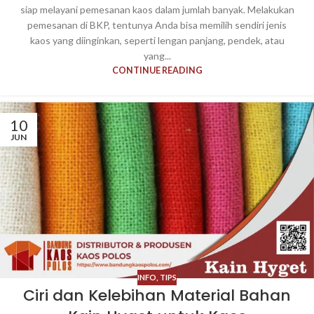
siap melayani pemesanan kaos dalam jumlah banyak. Melakukan
pemesanan di BKP, tentunya Anda bisa memilih sendiri jenis
kaos yang diinginkan, seperti lengan panjang, pendek, atau
yang...
CONTINUE READING
10
JUN
INFO
,
TIPS
Ciri dan Kelebihan Material Bahan