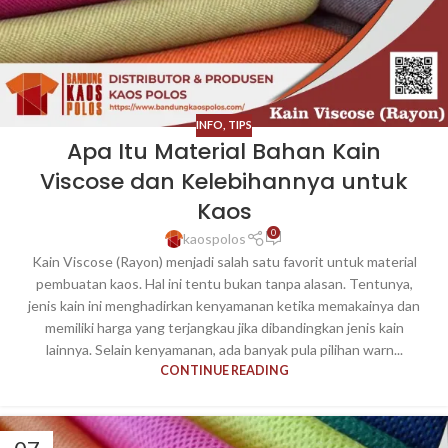
INFO
,
TIPS
Apa Itu Material Bahan Kain
Viscose dan Kelebihannya untuk
Kaos
0
kaospolos
Kain Viscose (Rayon) menjadi salah satu favorit untuk material
pembuatan kaos. Hal ini tentu bukan tanpa alasan. Tentunya,
jenis kain ini menghadirkan kenyamanan ketika memakainya dan
memiliki harga yang terjangkau jika dibandingkan jenis kain
lainnya. Selain kenyamanan, ada banyak pula pilihan warn...
CONTINUE READING