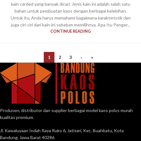
kain carded yang banyak dicari. Jenis kain ini adalah salah satu
bahan untuk pembuatan kaos dengan berbagai kelebihan.
Untuk itu, Anda harus memahami bagaimana karakteristik dan
juga ciri-ciri dari kain ini sebelum memilihnya. Apa Itu Penger...
CONTINUE READING
1
2
3
›
»
Produsen, distributor dan supplier berbagai model kaos polos murah
kualitas premium.
Jl. Kawaluyaan Indah Raya Ruko 6, Jatisari, Kec. Buahbatu, Kota
Bandung, Jawa Barat 40286