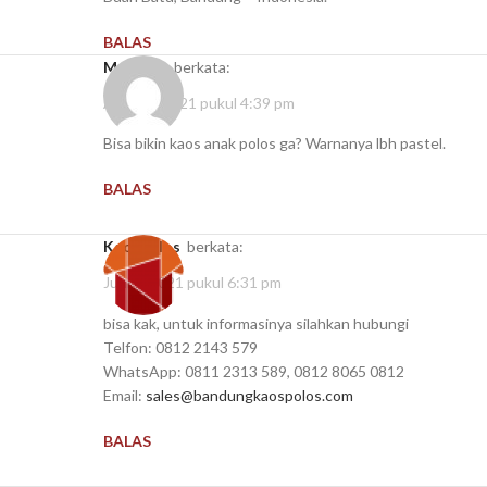
BALAS
Maureen
berkata:
April 13, 2021 pukul 4:39 pm
Bisa bikin kaos anak polos ga? Warnanya lbh pastel.
BALAS
kaospolos
berkata:
Juni 7, 2021 pukul 6:31 pm
bisa kak, untuk informasinya silahkan hubungi
Telfon: 0812 2143 579
WhatsApp: 0811 2313 589, 0812 8065 0812
Email:
sales@bandungkaospolos.com
BALAS