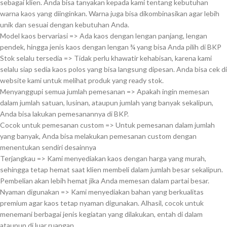
sebagai klien. Anda bisa tanyakan kepada kami tentang kebutuhan
warna kaos yang diinginkan. Warna juga bisa dikombinasikan agar lebih
unik dan sesuai dengan kebutuhan Anda.
Model kaos bervariasi => Ada kaos dengan lengan panjang, lengan
pendek, hingga jenis kaos dengan lengan ¾ yang bisa Anda pilih di BKP
Stok selalu tersedia => Tidak perlu khawatir kehabisan, karena kami
selalu siap sedia kaos polos yang bisa langsung dipesan. Anda bisa cek di
website kami untuk melihat produk yang ready stok.
Menyanggupi semua jumlah pemesanan => Apakah ingin memesan
dalam jumlah satuan, lusinan, ataupun jumlah yang banyak sekalipun,
Anda bisa lakukan pemesanannya di BKP.
Cocok untuk pemesanan custom => Untuk pemesanan dalam jumlah
yang banyak, Anda bisa melakukan pemesanan custom dengan
menentukan sendiri desainnya
Terjangkau => Kami menyediakan kaos dengan harga yang murah,
sehingga tetap hemat saat klien membeli dalam jumlah besar sekalipun.
Pembelian akan lebih hemat jika Anda memesan dalam partai besar.
Nyaman digunakan => Kami menyediakan bahan yang berkualitas
premium agar kaos tetap nyaman digunakan. Alhasil, cocok untuk
menemani berbagai jenis kegiatan yang dilakukan, entah di dalam
ataupun di luar ruangan