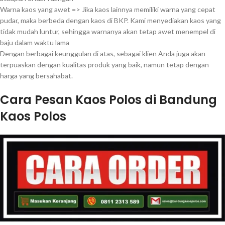
Warna kaos yang awet => Jika kaos lainnya memiliki warna yang cepat
pudar, maka berbeda dengan kaos di BKP. Kami menyediakan kaos yang
tidak mudah luntur, sehingga warnanya akan tetap awet menempel di
baju dalam waktu lama
Dengan berbagai keunggulan di atas, sebagai klien Anda juga akan
terpuaskan dengan kualitas produk yang baik, namun tetap dengan
harga yang bersahabat.
Cara Pesan Kaos Polos di Bandung
Kaos Polos