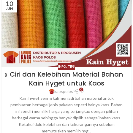
10
JUN
INFO
,
TIPS
Ciri dan Kelebihan Material Bahan
Kain Hyget untuk Kaos
0
kaospolos
Kain hyget sering kali menjadi bahan material untuk
pembuatan berbagai jenis pakaian seperti halnya kaos. Bahan
ini sendiri memiliki harga yang terjangkau dengan pilihan
berbagai warna sehingga banyak dipilih sebagai bahan kaos.
Ketahui dulu kelebihan dan kekurangannya sebelum
memutuskan memilih hyg...