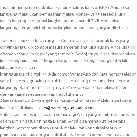
Ingin mencoba membuktikan sendiri kualitas kaos di BKP? Anda bisa
langsung melakukan pemesanan melalui kontak yang tersedia. Jika
masih bingung mengenai langkah pemesanan di BKP, Anda bisa
langsung mengecek beberapa langkah pemesanan yang berikut ini :
Tombol masukkan keranjang => Anda bisa memilih produk kaos yang
diinginkan lalu klik tombol masukkan keranjang. Jika sudah, Anda bisa klik
checkout
dan pilih ongkir yang tersedia. Selanjutnya, Anda bisa kirimkan
jumlah tagihan, sesuai dengan harga kaos dan ongkir yang dipilih lalu
lakukan konfirmasi
Menggunakan kontak => Ada nomor WhatsApp dan juga nomor telepon
yang bisa Anda gunakan untuk bisa terhubung dengan admin secara
langsung. Kami memiliki tim yang
fast respon
dan siap melayani klien
dengan ramah sesuai dengan kebutuhannya
Alamat email => Anda juga bisa mengirimkan pesan melalui email yang
kami miliki di alamat
sales@bandungkaospolos.com
.
Pabrik kaos polos merupakan solusi bagi Anda yang membutuhkan kaos
dalam jumlah satuan hingga lusinan. Anda bisa mengikuti beberapa
langkah pemesanan di atas untuk melakukan konsultasi ataupun
pemesanan sesuai dengan kebutuhan. Tersedia pemesanan custom