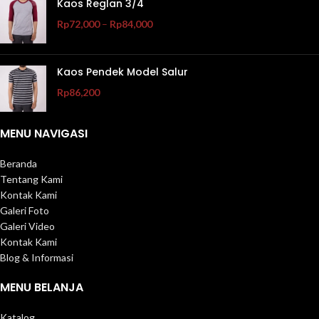
Kaos Reglan 3/4
Rp
72,000
–
Rp
84,000
Kaos Pendek Model Salur
Rp
86,200
MENU NAVIGASI
Beranda
Tentang Kami
Kontak Kami
Galeri Foto
Galeri Video
Kontak Kami
Blog & Informasi
MENU BELANJA
Katalog