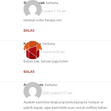
sitimasuwah
berkata:
Juni 22, 2021 pukul 1:56 am
minimal order berapa min
BALAS
kaospolos
berkata:
Juli 10, 2021 pukul 6:03 am
Bebas kak, Satuan juga boleh
BALAS
Andi darwin
berkata:
Februari 17, 2022 pukul 5:57 am
Apakah kami bisa langsung berkunjung ke tempat or
pabrik bapak, agar kami lebih puas untuk melihat bahan