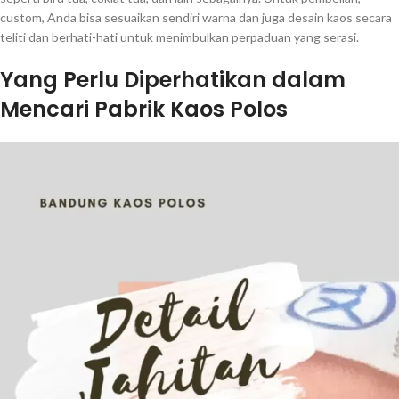
custom, Anda bisa sesuaikan sendiri warna dan juga desain kaos secara
teliti dan berhati-hati untuk menimbulkan perpaduan yang serasi.
Yang Perlu Diperhatikan dalam
Mencari Pabrik Kaos Polos