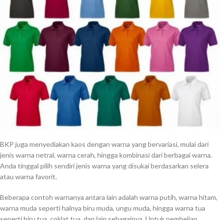
BKP juga menyediakan kaos dengan warna yang bervariasi, mulai dari
jenis warna netral, warna cerah, hingga kombinasi dari berbagai warna.
Anda tinggal pilih sendiri jenis warna yang disukai berdasarkan selera
atau warna favorit.
Beberapa contoh warnanya antara lain adalah warna putih, warna hitam,
warna muda seperti halnya biru muda, ungu muda, hingga warna tua
seperti biru tua, coklat tua, dan lain sebagainya. Untuk pembelian,