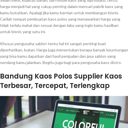
Selain merk, kualitas bahan, dan model kaos yang diproduksi, tentu
harga menjadi hal yang cukup penting dalam mencari pabrik kaos yang
kamu butuhkan. Apalagi jika kamu berniat untuk membangun bisnis.
Carilah tempat pembuatan kaos polos yang menawarkan harga yang
tidak terlalu mahal dan sesuai dengan laba yang ingin kamu hasilkan
untuk bisnis yang satu ini.
Khusus pengusaha sablon tentu hal ini sangat penting buat
diperhatikan, bukan. Harga juga menentukan berapa banyak keuntungan
yang bisa kamu dapatkan dari hasil penjualan dan jasa sablon yang
sendang kamu jalankan. Begitu juga bagi para pengusaha kaos distro.
Bandung Kaos Polos Supplier Kaos
Terbesar, Tercepat, Terlengkap