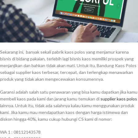
Sekarang ini, banyak sekali pabrik kaos polos yang menjamur karena
bisnis di bidang pakaian, terlebih lagi bisnis kaos memiliki prospek yang
menjanjikan dan bahkan tidak akan mati. Untuk itu, Bandung Kaos Polos
sebagai supplier kaos terbesar, tercepat, dan terlengkap menawarkan
produk yang tidak akan mengecewakan konsumennya.
Garansi adalah salah satu penawaran yang bisa kamu dapatkan jika kamu
membeli kaos pada kami dan jarang kamu temukan di
supplier kaos polos
lainnya. Untuk itu, tidak ada salahnya kalau kamu menggunakan produk
kami. Jika kamu mau mendapatkan kaos dengan harga istimewa dan
diskon hingga 40%, kamu cukup hubungi CS kami di nomor:
WA 1 : 08112143578