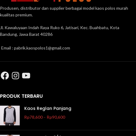
Produsen, distributor dan supplier berbagai model kaos polos murah
kualitas premium.
Jl. Kawaluyaan Indah Raya Ruko 6, Jatisari, Kec. Buahbatu, Kota
Bandung, Jawa Barat 40286
Email : pabrik.kaospolos1@gmail.com
PRODUK TERBARU
Kaos Reglan Panjang
Rp
78,600
–
Rp
90,600