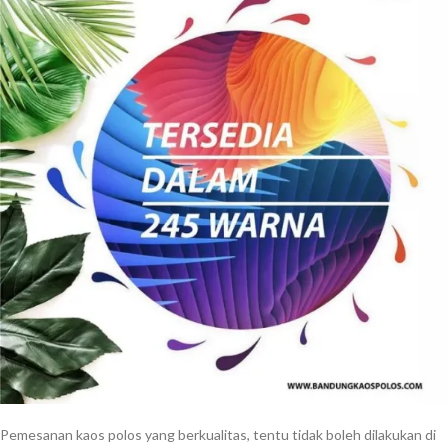
Pemesanan kaos polos yang berkualitas, tentu tidak boleh dilakukan di