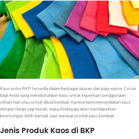
Kaos polos BKP tersedia dalam berbagai ukuran dan juga warna. Cocok
bagi Anda yang membutuhkan kaos untuk keperluan penggunaan
sehari-hari atau untuk dijual kembali. Karena kami menyediakan kaos
dengan harga yag murah, maka Anda juga akan mendapatkan
keuntungan lebih banyak saat menjual produk kaos kembali.
Jenis Produk Kaos di BKP