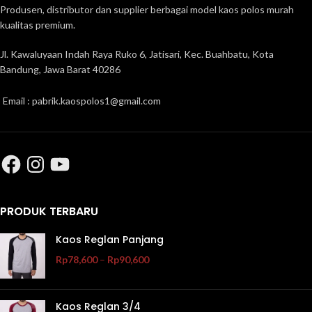
Produsen, distributor dan supplier berbagai model kaos polos murah
kualitas premium.
Jl. Kawaluyaan Indah Raya Ruko 6, Jatisari, Kec. Buahbatu, Kota
Bandung, Jawa Barat 40286
Email : pabrik.kaospolos1@gmail.com
PRODUK TERBARU
Kaos Reglan Panjang
Rp
78,600
–
Rp
90,600
Kaos Reglan 3/4