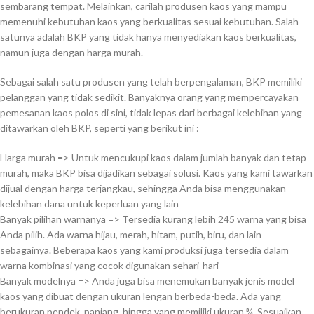
sembarang tempat. Melainkan, carilah produsen kaos yang mampu
memenuhi kebutuhan kaos yang berkualitas sesuai kebutuhan. Salah
satunya adalah BKP yang tidak hanya menyediakan kaos berkualitas,
namun juga dengan harga murah.
Sebagai salah satu produsen yang telah berpengalaman, BKP memiliki
pelanggan yang tidak sedikit. Banyaknya orang yang mempercayakan
pemesanan kaos polos di sini, tidak lepas dari berbagai kelebihan yang
ditawarkan oleh BKP, seperti yang berikut ini :
Harga murah => Untuk mencukupi kaos dalam jumlah banyak dan tetap
murah, maka BKP bisa dijadikan sebagai solusi. Kaos yang kami tawarkan
dijual dengan harga terjangkau, sehingga Anda bisa menggunakan
kelebihan dana untuk keperluan yang lain
Banyak pilihan warnanya => Tersedia kurang lebih 245 warna yang bisa
Anda pilih. Ada warna hijau, merah, hitam, putih, biru, dan lain
sebagainya. Beberapa kaos yang kami produksi juga tersedia dalam
warna kombinasi yang cocok digunakan sehari-hari
Banyak modelnya => Anda juga bisa menemukan banyak jenis model
kaos yang dibuat dengan ukuran lengan berbeda-beda. Ada yang
berukuran pendek, panjang, hingga yang memiliki ukuran ¾. Sesuaikan