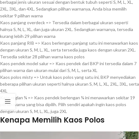
berbagai jenis ukuran sesuai dengan bentuk tubuh seperti S, M, L, XL,
2XL, 3XL, dan 4XL. Sedangkan pilihan warnanya, Anda bisa memilih
sekitar 9 pilihan warna
Kaos panjang overdeck => Tersedia dalam berbagai ukuran seperti
halnya S, N, L, XL, dan juga ukuran 2XL. Sedangkan warnanya, tersedia
kurang lebih 29 pilihan warna
Kaos panjang RIB => Kaos berlengan panjang satu ini menawarkan kaos
dengan ukuran S, M, L, XL, serta tersedia juga kaos dengan ukuran 2XL.
Tersedia sekitar 28 pilihan warna kaos polos
Kaos pendek model salur => Kaos pendek dari BKP ini tersedia dalam 7
pilihan warna dan ukuran mulai dari S, M, L, serta XL
Kaos polos misty => Untuk kaos polos yang satu ini, BKP menyediakan
beberapa pilihan ukuran seperti halnya ukuran S, M, L, XL, 2XL, 3XL, serta
4XL
Kaos reglan ¾ => Kaos pendek berlengan ¾ ini menawarkan sekitar 19
pilihan warna yang bisa dipilih. Pilih sendiri apakah ingin kaos polos
dengan ukuran S, M, L, XL, juga 2XL
Kenapa Memilih Kaos Polos