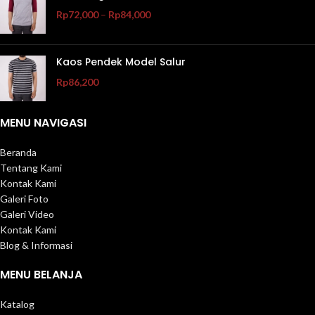
Rp
72,000
–
Rp
84,000
Kaos Pendek Model Salur
Rp
86,200
MENU NAVIGASI
Beranda
Tentang Kami
Kontak Kami
Galeri Foto
Galeri Video
Kontak Kami
Blog & Informasi
MENU BELANJA
Katalog