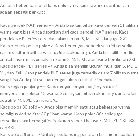
Adapun beberapa model kaos polos yang kami tawarkan, antara lain
adalah sebagai berikut :
Kaos pendek NAP series => Anda bisa tampil bergaya dengan 11 pilihan
warna yang bisa Anda dapatkan dari kaos pendek NAP series. Kaos
pendek NAP series tersedia dalam ukuran S, M, L, XL, dan juga 2 XL
Kaos pendek pecah pola => Kaos berlengan pendek satu ini tersedia
dalam sekitar 6 pilihan warna. Untuk ukurannya, Anda bisa pilih sendiri
apakah ingin menggunakan ukuran S, M, L, XL, atau yang berukuran 2XL
Kaos pendek PLT series => Anda bisa memilih ukuran mulai dari S, ML, L,
XL, dan 2XL. Kaos pendek PLT series juga tersedia dalam 7 pilihan warna
yang bisa Anda pilih sesuai dengan ukuran tubuh si pemakai
Kaos reglan panjang => Kaos dengan lengan panjang satu ini
menyediakan sekitar 15 warna. Sedangkan pilihan ukurannya, antara lain
adalah S, M, L XL, dan juga 2XL
Kaos polos 30 solid => Anda bisa memilih satu atau beberapa warna
sekaligus dari sekitar 30 pilihan warna. Kaos polos 30s solid juga
tersedia dalam berbagai jenis ukuran seperti halnya S, M, L, ZL, 2XL, 3XL,
dan 4XL
Kaos polos 3tone => Untuk jenis kaos ini, pemesan bisa mendapatkan