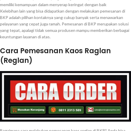
memiliki kemampuan dalam menyerap keringat dengan baik
Kelebihan lain yang bisa didapatkan dengan melakukan pemesanan di
BKP adalah pilihan kontaknya yang cukup banyak serta menawarkan
pelayanan yang cepat juga ramah. Pemesanan di BKP merupakan solusi
yang tepat, apalagi tidak semua produsen mampu memberikan berbagai
keuntungan layanan di atas.
Cara Pemesanan Kaos Raglan
(Reglan)
Bagaimana cara melakukan pemesanan kaos reglan di BKP? Anda bisa