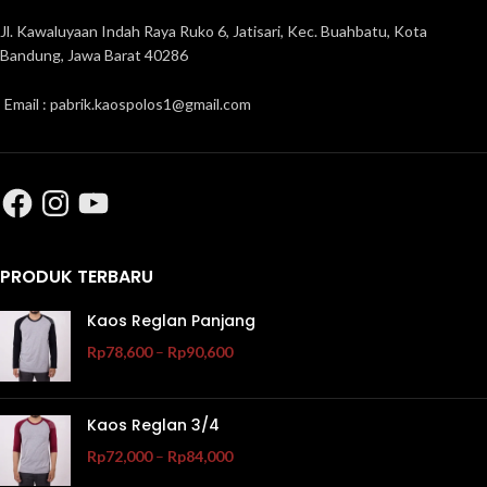
Jl. Kawaluyaan Indah Raya Ruko 6, Jatisari, Kec. Buahbatu, Kota
Bandung, Jawa Barat 40286
Email : pabrik.kaospolos1@gmail.com
PRODUK TERBARU
Kaos Reglan Panjang
Rp
78,600
–
Rp
90,600
Kaos Reglan 3/4
Rp
72,000
–
Rp
84,000