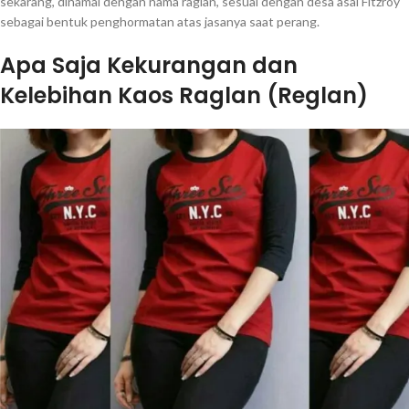
sekarang, dinamai dengan nama raglan, sesuai dengan desa asal Fitzroy
sebagai bentuk penghormatan atas jasanya saat perang.
Apa Saja Kekurangan dan
Kelebihan Kaos Raglan (Reglan)