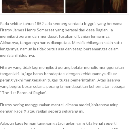
Pada sekitar tahun 1852, ada seorang serdadu Inggris yang bernama
Fitzroy James Henry Somerset yang berasal dari desa Raglan. Ia
mengikuti perang dan mendapat tusukan di bagian lengannya.
Akibatnya, tangannya harus diamputasi. Meski kehilangan salah satu
lengannya, namun ia tidak putus asa dan tetap bersemangat dalam
menjalani hidupnya.
Fitzroy yang tidak lagi mengikuti perang belajar menulis menggunakan
tangan kiri. Ia juga harus beradaptasi dengan kehidupannya di luar
perang yakni mengerjakan tugas-tugas pemerintahan. Atas jasanya
yang begitu besar selama perang ia mendapatkan kehormatan sebagai
“The 1st Baron of Raglan”.
Fitzroy sering menggunakan mantel, dimana model jahitannya mirip
dengan kaos ¾ atau raglan seperti sekarang ini.
Adapun kaos lengan tanggung atau raglan yang kita kenal seperti