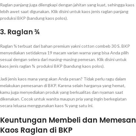
Raglan panjang juga dilengkapi dengan jahitan yang kuat, sehingga kaos
lebih awet saat digunakan. Klik disini untuk kaos jenis raglan panjang
produksi BKP (bandung kaos polos).
3. Raglan ¾
Raglan ¾ terbuat dari bahan premium yakni cotton combeb 30 S. BKP
menyediakan setidaknya 19 macam varian warna yang bisa Anda pilih
sesuai dengan selera dari masing-masing pemesan. Klik disini untuk
kaos jenis raglan ¾ produksi BKP (bandung kaos polos).
Jadi jenis kaos mana yang akan Anda pesan? Tidak perlu ragu dalam
melakukan pemesanan di BKP. Karena selain harganya yang hemat,
kamu juga menyediakan produk yang berkualitas dan nyaman saat
dikenakan. Cocok untuk wanita maupun pria yang ingin berkegiatan
secara leluasa menggunakan kaos ¾ yang satu ini.
Keuntungan Membeli dan Memesan
Kaos Raglan di BKP