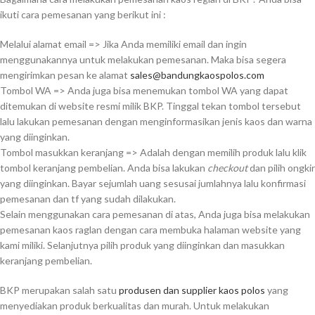
ikuti cara pemesanan yang berikut ini :
Melalui alamat email => Jika Anda memiliki email dan ingin
menggunakannya untuk melakukan pemesanan. Maka bisa segera
mengirimkan pesan ke alamat
sales@bandungkaospolos.com
Tombol WA => Anda juga bisa menemukan tombol WA yang dapat
ditemukan di website resmi milik BKP. Tinggal tekan tombol tersebut
lalu lakukan pemesanan dengan menginformasikan jenis kaos dan warna
yang diinginkan.
Tombol masukkan keranjang => Adalah dengan memilih produk lalu klik
tombol keranjang pembelian. Anda bisa lakukan
checkout
dan pilih ongkir
yang diinginkan. Bayar sejumlah uang sesusai jumlahnya lalu konfirmasi
pemesanan dan tf yang sudah dilakukan.
Selain menggunakan cara pemesanan di atas, Anda juga bisa melakukan
pemesanan kaos raglan dengan cara membuka halaman website yang
kami miliki. Selanjutnya pilih produk yang diinginkan dan masukkan
keranjang pembelian.
BKP merupakan salah satu
produsen dan supplier kaos polos
yang
menyediakan produk berkualitas dan murah. Untuk melakukan