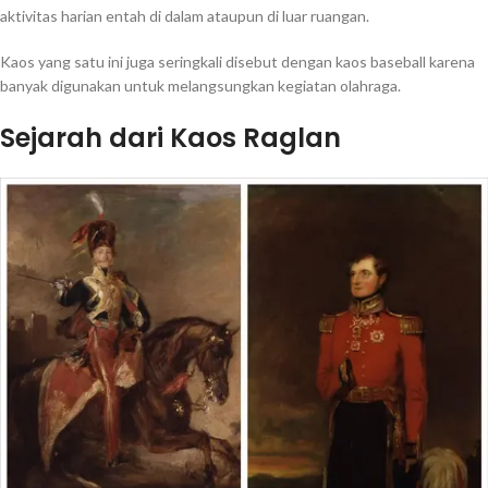
aktivitas harian entah di dalam ataupun di luar ruangan.
Kaos yang satu ini juga seringkali disebut dengan kaos baseball karena
banyak digunakan untuk melangsungkan kegiatan olahraga.
Sejarah dari Kaos Raglan