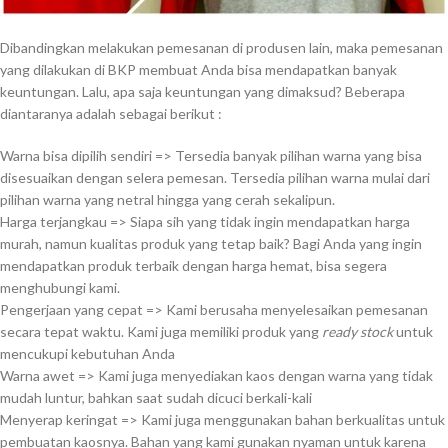
Dibandingkan melakukan pemesanan di produsen lain, maka pemesanan
yang dilakukan di BKP membuat Anda bisa mendapatkan banyak
keuntungan. Lalu, apa saja keuntungan yang dimaksud? Beberapa
diantaranya adalah sebagai berikut :
Warna bisa dipilih sendiri => Tersedia banyak pilihan warna yang bisa
disesuaikan dengan selera pemesan. Tersedia pilihan warna mulai dari
pilihan warna yang netral hingga yang cerah sekalipun.
Harga terjangkau => Siapa sih yang tidak ingin mendapatkan harga
murah, namun kualitas produk yang tetap baik? Bagi Anda yang ingin
mendapatkan produk terbaik dengan harga hemat, bisa segera
menghubungi kami.
Pengerjaan yang cepat => Kami berusaha menyelesaikan pemesanan
secara tepat waktu. Kami juga memiliki produk yang
ready stock
untuk
mencukupi kebutuhan Anda
Warna awet => Kami juga menyediakan kaos dengan warna yang tidak
mudah luntur, bahkan saat sudah dicuci berkali-kali
Menyerap keringat => Kami juga menggunakan bahan berkualitas untuk
pembuatan kaosnya. Bahan yang kami gunakan nyaman untuk karena