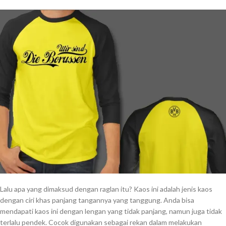
Lalu apa yang dimaksud dengan raglan itu? Kaos ini adalah jenis kaos
dengan ciri khas panjang tangannya yang tanggung. Anda bisa
mendapati kaos ini dengan lengan yang tidak panjang, namun juga tidak
terlalu pendek. Cocok digunakan sebagai rekan dalam melakukan