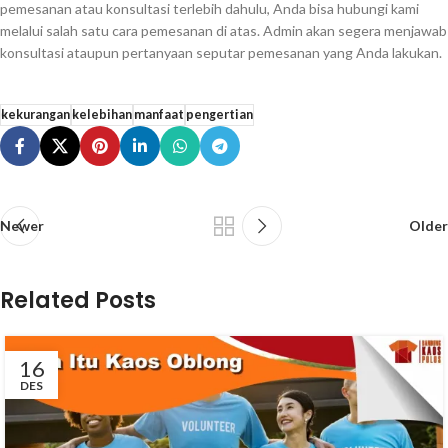
pemesanan atau konsultasi terlebih dahulu, Anda bisa hubungi kami
melalui salah satu cara pemesanan di atas. Admin akan segera menjawab
konsultasi ataupun pertanyaan seputar pemesanan yang Anda lakukan.
kekurangan
kelebihan
manfaat
pengertian
Newer
Older
Related Posts
16
DES