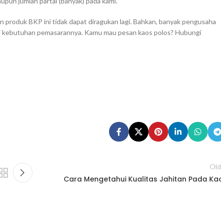
pun jumlah partai (banyak) pada kami.
n produk BKP ini tidak dapat diragukan lagi. Bahkan, banyak pengusaha
uhi kebutuhan pemasarannya. Kamu mau pesan kaos polos? Hubungi
Old
Cara Mengetahui Kualitas Jahitan Pada Ka