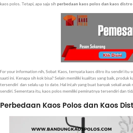
kaos polos. Tetapi, apa saja sih
perbedaan kaos polos dan kaos distro
For your information nih, Sobat Kaos, ternyata kaos ditro itu sendiri itu 
saati ini. Kenapa sih kok bisa? Selain memiliki kualitas yang baik, produk
tersendiri dan selalu up to date. Hal ini;ah yang buat banyak sekali anak
sendiri. Sementara itu, kaos polos memiliki peminatnya tersendiri dan ti
Perbedaan Kaos Polos dan Kaos Dist