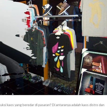
uksi kaos yang beredar di pasaran? Di antaranya adalah kaos distro dan