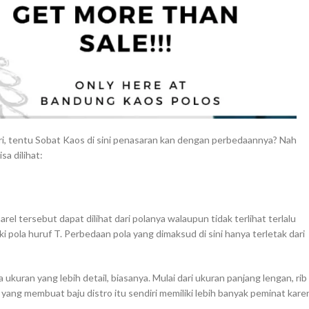
iri, tentu Sobat Kaos di sini penasaran kan dengan perbedaannya? Nah
sa dilihat:
l tersebut dapat dilihat dari polanya walaupun tidak terlihat terlalu
ki pola huruf T. Perbedaan pola yang dimaksud di sini hanya terletak dari
a ukuran yang lebih detail, biasanya. Mulai dari ukuran panjang lengan, rib
h yang membuat baju distro itu sendiri memiliki lebih banyak peminat kare