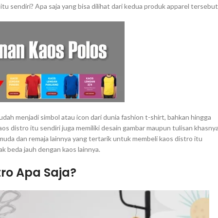
itu sendiri? Apa saja yang bisa dilihat dari kedua produk apparel tersebut
sudah menjadi simbol atau icon dari dunia fashion t-shirt, bahkan hingga
 kaos distro itu sendiri juga memiliki desain gambar maupun tulisan khasny
 muda dan remaja lainnya yang tertarik untuk membeli kaos distro itu
dak beda jauh dengan kaos lainnya.
ro Apa Saja?