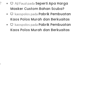
Seperti Apa Harga
?
Aji Fauzi
pada
Masker Custom Bahan Scuba?
Pabrik Pembuatan
kaospolos
pada
Kaos Polos Murah dan Berkuaitas
Pabrik Pembuatan
kaospolos
pada
Kaos Polos Murah dan Berkuaitas
a