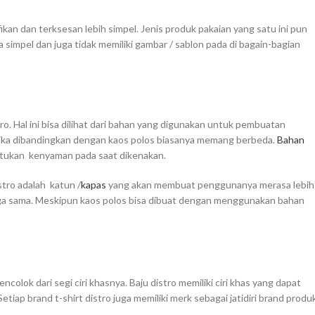
fikan dan terksesan lebih simpel. Jenis produk pakaian yang satu ini pun
a simpel dan juga tidak memiliki gambar / sablon pada di bagain-bagian
ro. Hal ini bisa dilihat dari bahan yang digunakan untuk pembuatan
 jika dibandingkan dengan kaos polos biasanya memang berbeda.
Bahan
tukan kenyaman pada saat dikenakan.
stro adalah katun /
kapas
yang akan membuat penggunanya merasa lebih
ga sama. Meskipun kaos polos bisa dibuat dengan menggunakan bahan
olok dari segi ciri khasnya. Baju distro memiliki ciri khas yang dapat
etiap brand t-shirt distro juga memiliki merk sebagai jatidiri brand produ