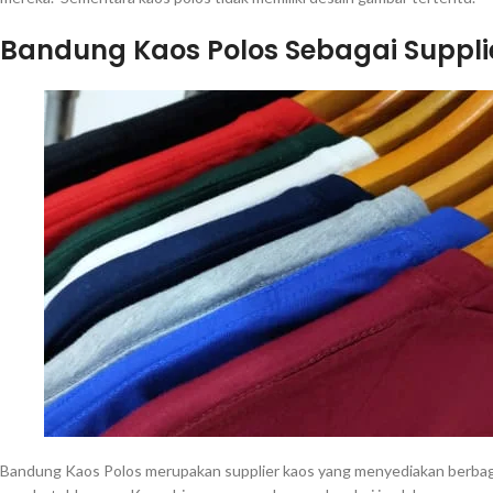
Bandung Kaos Polos Sebagai Suppli
Bandung Kaos Polos merupakan supplier kaos yang menyediakan berbaga