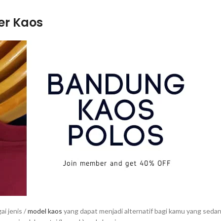
er Kaos
i jenis /
model kaos
yang dapat menjadi alternatif bagi kamu yang seda