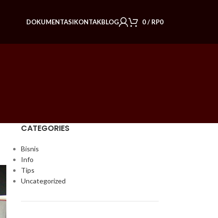
DOKUMENTASI
KONTAK
BLOG
0
/
RP
0
CATEGORIES
Bisnis
Info
Tips
Uncategorized