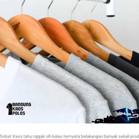
Sobat Kaos tahu nggak sih kalau ternyata belakangan banyak sekali prod