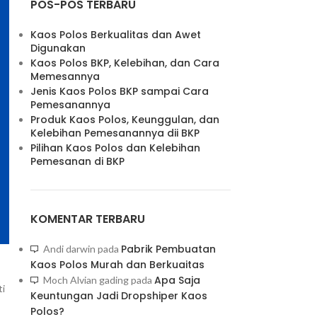
POS-POS TERBARU
Kaos Polos Berkualitas dan Awet
Digunakan
Kaos Polos BKP, Kelebihan, dan Cara
Memesannya
Jenis Kaos Polos BKP sampai Cara
Pemesanannya
Produk Kaos Polos, Keunggulan, dan
Kelebihan Pemesanannya dii BKP
Pilihan Kaos Polos dan Kelebihan
Pemesanan di BKP
KOMENTAR TERBARU
Pabrik Pembuatan
Andi darwin
pada
Kaos Polos Murah dan Berkuaitas
Apa Saja
Moch Alvian gading
pada
ti
Keuntungan Jadi Dropshiper Kaos
Polos?