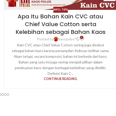
INFO
,
TIPS
Apa Itu Bahan Kain CVC atau
Chief Value Cotton serta
Kelebihan sebagai Bahan Kaos
0
Posted by
kaospolos
Kain CVC atau Chief Value Cotton sering juga disebut
sebagai bahan kaos karena penampilan fisiknya terlihat sama.
Akan tetapi, secara komposisi, bahan ini berbeda dari kaos.
Bahan yang satu ini juga sering menjadi pilihan dalam
pembuatan kaos dengan berbagai kelebihan yang dimiliki.
Definisi Kain C...
CONTINUE READING