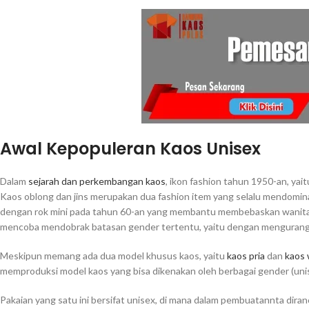
Awal Kepopuleran Kaos Unisex
Dalam
sejarah dan perkembangan kaos
, ikon fashion tahun 1950-an, ya
Kaos oblong dan jins merupakan dua fashion item yang selalu mendomi
dengan rok mini pada tahun 60-an yang membantu membebaskan wanita da
mencoba mendobrak batasan gender tertentu, yaitu dengan mengurangi k
Meskipun memang ada dua model khusus kaos, yaitu
kaos pria
dan
kaos 
memproduksi model kaos yang bisa dikenakan oleh berbagai gender (unise
Pakaian yang satu ini bersifat unisex, di mana dalam pembuatannta diran