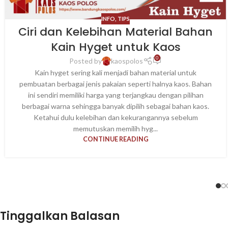
INFO
,
TIPS
Ciri dan Kelebihan Material Bahan
Kain Hyget untuk Kaos
0
Posted by
kaospolos
Kain hyget sering kali menjadi bahan material untuk
pembuatan berbagai jenis pakaian seperti halnya kaos. Bahan
ini sendiri memiliki harga yang terjangkau dengan pilihan
berbagai warna sehingga banyak dipilih sebagai bahan kaos.
Ketahui dulu kelebihan dan kekurangannya sebelum
memutuskan memilih hyg...
CONTINUE READING
Tinggalkan Balasan