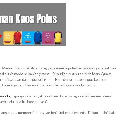
itu Marlon Brando adalah orang yang mempopulerkan pakaian yang satu ini
nasi dunia mode sepanjang masa. Kemudian disusulah oleh Mary Quant
ri batasan dalam dunia fashion. Nah, dunia mode ini pun kembali
oleksi yang didesain khusus untuk jenis kelamin tertentu.
wanita
, rupanya kini banyak produsen kaos yang saat ini berama-ramai
x). Lalu, apa itu kaos unisex?
cang tanpa mempertimbangkan jenis kelamin tertentu. Dalam hal ini, baik