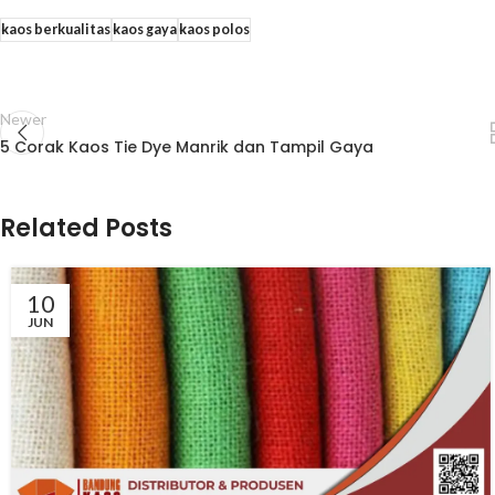
kaos berkualitas
kaos gaya
kaos polos
Newer
5 Corak Kaos Tie Dye Manrik dan Tampil Gaya
Related Posts
10
JUN