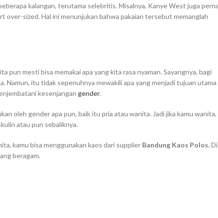
beberapa kalangan, terutama selebritis. Misalnya, Kanye West juga pern
rt over-sized. Hal ini menunjukan bahwa pakaian tersebut memanglah
ta pun mesti bisa memakai apa yang kita rasa nyaman. Sayangnya, bagi
ita. Namun, itu tidak sepenuhnya mewakili apa yang menjadi tujuan utama
 menjembatani kesenjangan
gender
.
an oleh gender apa pun, baik itu pria atau wanita. Jadi jika kamu wanita,
ulin atau pun sebaliknya.
ita, kamu bisa menggunakan kaos dari supplier
Bandung Kaos Polos.
Di
yang beragam.