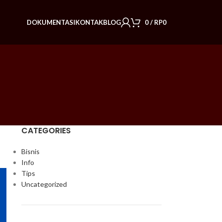
DOKUMENTASI
KONTAK
BLOG
0
/
RP
0
CATEGORIES
Bisnis
Info
Tips
Uncategorized