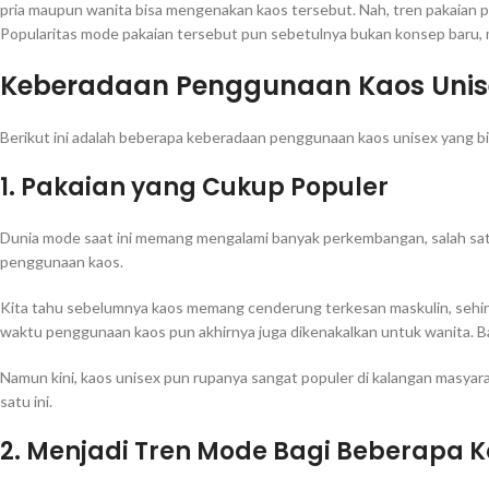
pria maupun wanita bisa mengenakan kaos tersebut. Nah, tren pakaian
Popularitas mode pakaian tersebut pun sebetulnya bukan konsep baru, m
Keberadaan Penggunaan Kaos Unis
Berikut ini adalah beberapa keberadaan penggunaan kaos unisex yang b
1. Pakaian yang Cukup Populer
Dunia mode saat ini memang mengalami banyak perkembangan, salah sat
penggunaan kaos.
Kita tahu sebelumnya kaos memang cenderung terkesan maskulin, sehingg
waktu penggunaan kaos pun akhirnya juga dikenakalkan untuk wanita. B
Namun kini, kaos unisex pun rupanya sangat populer di kalangan masyar
satu ini.
2. Menjadi Tren Mode Bagi Beberapa 