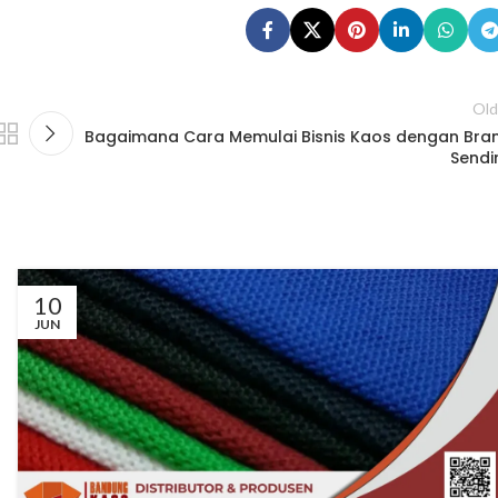
Old
Bagaimana Cara Memulai Bisnis Kaos dengan Bra
Sendir
10
JUN