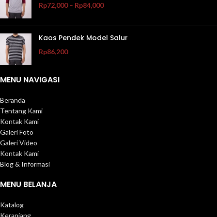
Rp
72,000
–
Rp
84,000
Kaos Pendek Model Salur
Rp
86,200
MENU NAVIGASI
Beranda
Tentang Kami
Kontak Kami
Galeri Foto
Galeri Video
Kontak Kami
Blog & Informasi
MENU BELANJA
Katalog
Keranjang