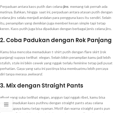
Perpaduan antara kaos putih dan celana
jins
memang tak pernah ada
matinya. Bahkan, hingga saat ini, perpaduan antara atasan putih dengan
celana jins selalu menjadi andalan para pengguna kaos itu sendiri. Selain
itu, penampilan yang demikian juga memberi kesan simple tapi tetap
keren. Kaos putih juga bisa dipadukan dengan berbagai jenis celana jins.
2. Coba Padukan dengan Rok Panjang
Kamu bisa mencoba memadukan t-shirt putih dengan flare skirt (rok
panjang) supaya terlihat elegan. Selain bikin penampilan kamu jadi lebih
stylish, style ini bikin cewek yang nggak terlalu feminine tetap jadi pusat
perhatian. Gaya yang satu ini pastinya bisa membuatmu lebih percaya
diri tanpa merasa
awkward
.
3. Mix dengan Straight Pants
aBuat yang suka terlihat elegan, anggun tapi nggak ribet, kamu bisa
coba memadukan kaos putihnu dengan straight pants atau celana
bahan supaya kamu tetap nyaman. Motif dan warna straight pants pun