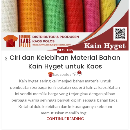
INFO
,
TIPS
Ciri dan Kelebihan Material Bahan
Kain Hyget untuk Kaos
0
kaospolos
Kain hyget sering kali menjadi bahan material untuk
pembuatan berbagai jenis pakaian seperti halnya kaos. Bahan
ini sendiri memiliki harga yang terjangkau dengan pilihan
berbagai warna sehingga banyak dipilih sebagai bahan kaos.
Ketahui dulu kelebihan dan kekurangannya sebelum
memutuskan memilih hyg...
CONTINUE READING