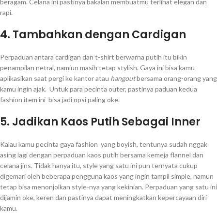
beragam. Celana ini pastinya bakalan membuatmu terlihat elegan dan
rapi.
4. Tambahkan dengan Cardigan
Perpaduan antara cardigan dan t-shirt berwarna putih itu bikin
penampilan netral, namiun masih tetap stylish. Gaya ini bisa kamu
aplikasikan saat pergi ke kantor atau
hangout
bersama orang-orang yang
kamu ingin ajak. Untuk para pecinta outer, pastinya paduan kedua
fashion item ini bisa jadi opsi paling oke.
5. Jadikan Kaos Putih Sebagai Inner
Kalau kamu pecinta gaya fashion yang boyish, tentunya sudah nggak
asing lagi dengan perpaduan kaos putih bersama kemeja flannel dan
celana jins. Tidak hanya itu, style yang satu ini pun ternyata cukup
digemari oleh beberapa pengguna kaos yang ingin tampil simple, namun
tetap bisa menonjolkan style-nya yang kekinian. Perpaduan yang satu ini
dijamin oke, keren dan pastinya dapat meningkatkan kepercayaan diri
kamu.