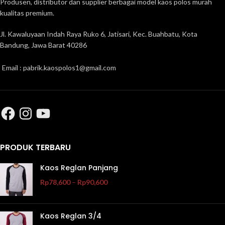
Produsen, distributor dan supplier berbagai model kaos polos murah
kualitas premium.
Jl. Kawaluyaan Indah Raya Ruko 6, Jatisari, Kec. Buahbatu, Kota
Bandung, Jawa Barat 40286
Email : pabrik.kaospolos1@gmail.com
PRODUK TERBARU
Kaos Reglan Panjang
Rp
78,600
–
Rp
90,600
Kaos Reglan 3/4