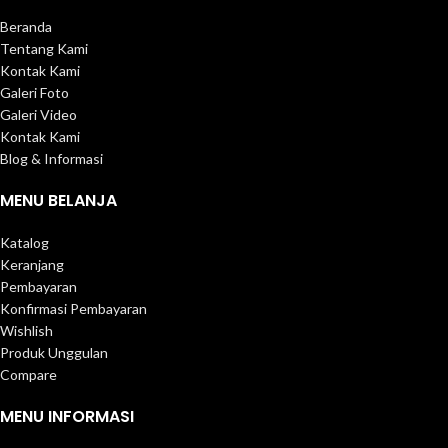
Beranda
Tentang Kami
Kontak Kami
Galeri Foto
Galeri Video
Kontak Kami
Blog & Informasi
MENU BELANJA
Katalog
Keranjang
Pembayaran
Konfirmasi Pembayaran
Wishlish
Produk Unggulan
Compare
MENU INFORMASI