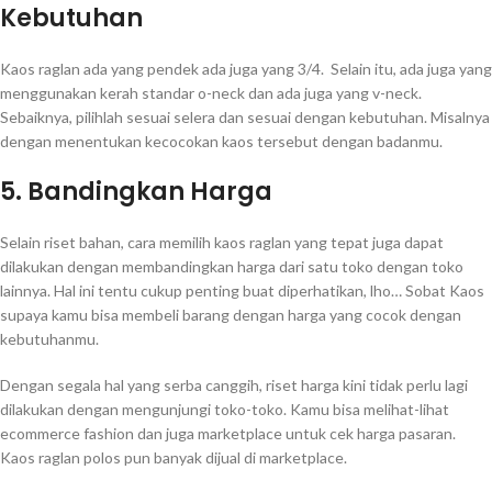
Kebutuhan
Kaos raglan ada yang pendek ada juga yang 3/4. Selain itu, ada juga yang
menggunakan kerah standar o-neck dan ada juga yang v-neck.
Sebaiknya, pilihlah sesuai selera dan sesuai dengan kebutuhan. Misalnya
dengan menentukan kecocokan kaos tersebut dengan badanmu.
5. Bandingkan Harga
Selain riset bahan, cara memilih kaos raglan yang tepat juga dapat
dilakukan dengan membandingkan harga dari satu toko dengan toko
lainnya. Hal ini tentu cukup penting buat diperhatikan, lho… Sobat Kaos
supaya kamu bisa membeli barang dengan harga yang cocok dengan
kebutuhanmu.
Dengan segala hal yang serba canggih, riset harga kini tidak perlu lagi
dilakukan dengan mengunjungi toko-toko. Kamu bisa melihat-lihat
ecommerce fashion dan juga marketplace untuk cek harga pasaran.
Kaos raglan polos pun banyak dijual di marketplace.