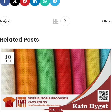
Newer
Older
Related Posts
10
JUN
INFO
,
TIPS