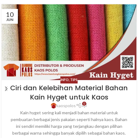
10
JUN
INFO
,
TIPS
Ciri dan Kelebihan Material Bahan
Kain Hyget untuk Kaos
0
kaospolos
Kain hyget sering kali menjadi bahan material untuk
pembuatan berbagai jenis pakaian seperti halnya kaos. Bahan
ini sendiri memiliki harga yang terjangkau dengan pilihan
berbagai warna sehingga banyak dipilih sebagai bahan kaos.