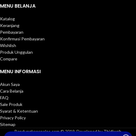
MENU BELANJA
Katalog
Keranjang
Pembayaran
Konfirmasi Pembayaran
Wishlish
Produk Unggulan
Compare
MENU INFORMASI
Akun Saya
Cara Belanja
FAQ
Sale Produk
Syarat & Ketentuan
Privacy Policy
Sitemap
Bandungkaospolos.com © 2019, Developed by
Thidiweb