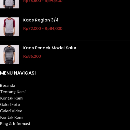
Rp
78,600
–
Rp
90,600
Kaos Reglan 3/4
Rp
72,000
–
Rp
84,000
Kaos Pendek Model Salur
Rp
86,200
MENU NAVIGASI
Beranda
Tentang Kami
Kontak Kami
Galeri Foto
Galeri Video
Kontak Kami
Blog & Informasi