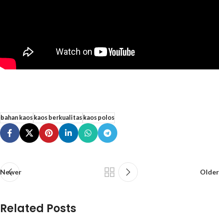
bahan kaos
kaos berkualitas
kaos polos
Newer
Older
Related Posts