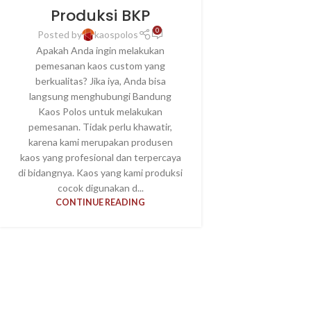
Produksi BKP
0
Posted by
kaospolos
Apakah Anda ingin melakukan
pemesanan kaos custom yang
berkualitas? Jika iya, Anda bisa
langsung menghubungi Bandung
Kaos Polos untuk melakukan
pemesanan. Tidak perlu khawatir,
karena kami merupakan produsen
kaos yang profesional dan terpercaya
di bidangnya. Kaos yang kami produksi
cocok digunakan d...
CONTINUE READING