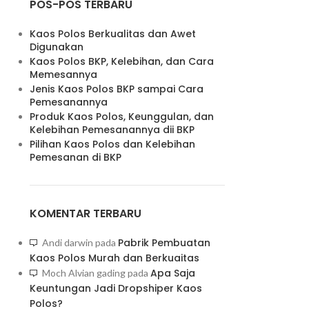
POS-POS TERBARU
Kaos Polos Berkualitas dan Awet
Digunakan
Kaos Polos BKP, Kelebihan, dan Cara
Memesannya
Jenis Kaos Polos BKP sampai Cara
Pemesanannya
Produk Kaos Polos, Keunggulan, dan
Kelebihan Pemesanannya dii BKP
Pilihan Kaos Polos dan Kelebihan
Pemesanan di BKP
KOMENTAR TERBARU
Pabrik Pembuatan
Andi darwin
pada
Kaos Polos Murah dan Berkuaitas
Apa Saja
Moch Alvian gading
pada
Keuntungan Jadi Dropshiper Kaos
Polos?