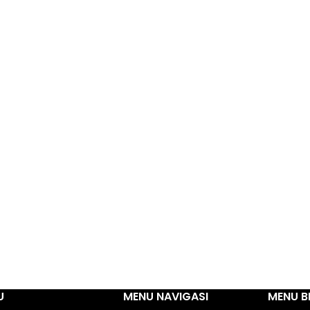
U
MENU NAVIGASI
MENU B