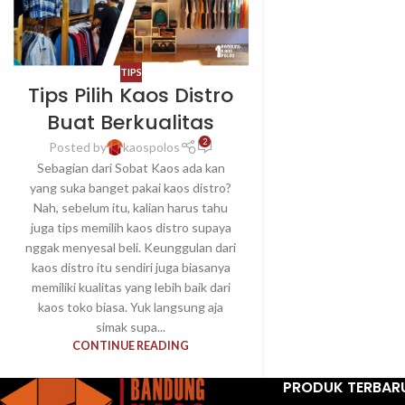
TIPS
Tips Pilih Kaos Distro
Buat Berkualitas
2
Posted by
kaospolos
Sebagian dari Sobat Kaos ada kan
yang suka banget pakai kaos distro?
Nah, sebelum itu, kalian harus tahu
juga tips memilih kaos distro supaya
nggak menyesal beli. Keunggulan dari
kaos distro itu sendiri juga biasanya
memiliki kualitas yang lebih baik dari
kaos toko biasa. Yuk langsung aja
simak supa...
CONTINUE READING
PRODUK TERBAR