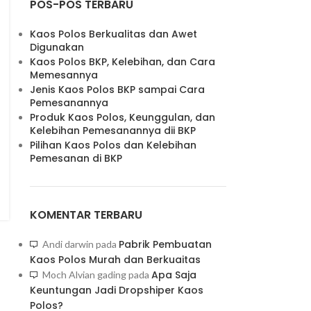
POS-POS TERBARU
Kaos Polos Berkualitas dan Awet
Digunakan
Kaos Polos BKP, Kelebihan, dan Cara
Memesannya
Jenis Kaos Polos BKP sampai Cara
Pemesanannya
Produk Kaos Polos, Keunggulan, dan
Kelebihan Pemesanannya dii BKP
Pilihan Kaos Polos dan Kelebihan
Pemesanan di BKP
KOMENTAR TERBARU
Pabrik Pembuatan
Andi darwin
pada
Kaos Polos Murah dan Berkuaitas
Apa Saja
Moch Alvian gading
pada
Keuntungan Jadi Dropshiper Kaos
Polos?