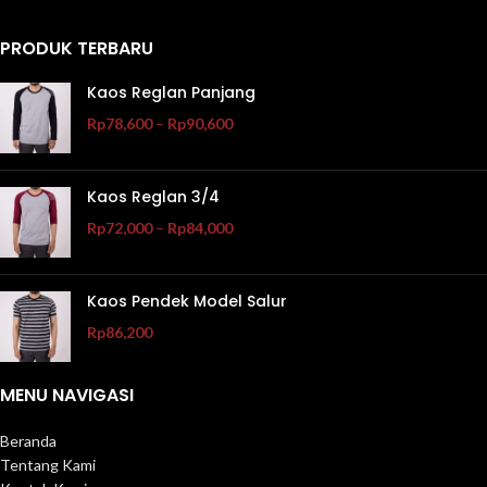
PRODUK TERBARU
Kaos Reglan Panjang
Rp
78,600
–
Rp
90,600
Kaos Reglan 3/4
Rp
72,000
–
Rp
84,000
Kaos Pendek Model Salur
Rp
86,200
MENU NAVIGASI
Beranda
Tentang Kami