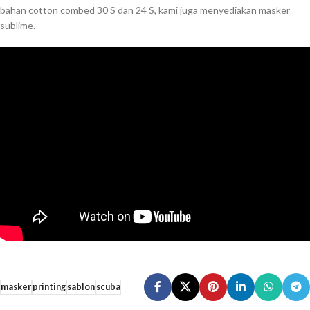
bahan cotton combed 30 S dan 24 S, kami juga menyediakan masker
sublime.
masker
printing
sablon
scuba