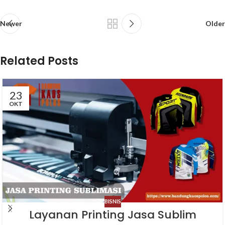
Newer
Older
Related Posts
23
OKT
BISNIS
Layanan Printing Jasa Sublim