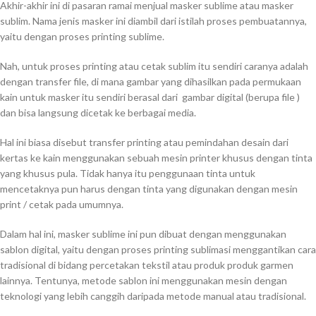
Akhir-akhir ini di pasaran ramai menjual masker sublime atau masker
sublim. Nama jenis masker ini diambil dari istilah proses pembuatannya,
yaitu dengan proses printing sublime.
Nah, untuk proses printing atau cetak sublim itu sendiri caranya adalah
dengan transfer file, di mana gambar yang dihasilkan pada permukaan
kain untuk masker itu sendiri berasal dari gambar digital (berupa file )
dan bisa langsung dicetak ke berbagai media.
Hal ini biasa disebut transfer printing atau pemindahan desain dari
kertas ke kain menggunakan sebuah mesin printer khusus dengan tinta
yang khusus pula. Tidak hanya itu penggunaan tinta untuk
mencetaknya pun harus dengan tinta yang digunakan dengan mesin
print / cetak pada umumnya.
Dalam hal ini, masker sublime ini pun dibuat dengan menggunakan
sablon digital, yaitu dengan proses printing sublimasi menggantikan cara
tradisional di bidang percetakan tekstil atau produk produk garmen
lainnya. Tentunya, metode sablon ini menggunakan mesin dengan
teknologi yang lebih canggih daripada metode manual atau tradisional.