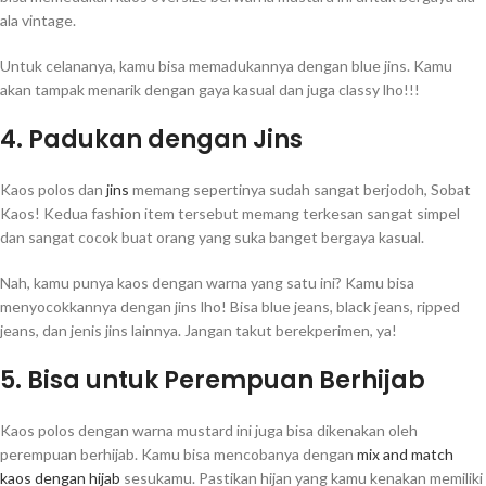
ala vintage.
Untuk celananya, kamu bisa memadukannya dengan blue jins. Kamu
akan tampak menarik dengan gaya kasual dan juga classy lho!!!
4. Padukan dengan Jins
Kaos polos dan
jins
memang sepertinya sudah sangat berjodoh, Sobat
Kaos! Kedua fashion item tersebut memang terkesan sangat simpel
dan sangat cocok buat orang yang suka banget bergaya kasual.
Nah, kamu punya kaos dengan warna yang satu ini? Kamu bisa
menyocokkannya dengan jins lho! Bisa blue jeans, black jeans, ripped
jeans, dan jenis jins lainnya. Jangan takut berekperimen, ya!
5. Bisa untuk Perempuan Berhijab
Kaos polos dengan warna mustard ini juga bisa dikenakan oleh
perempuan berhijab. Kamu bisa mencobanya dengan
mix and match
kaos dengan hijab
sesukamu. Pastikan hijan yang kamu kenakan memiliki