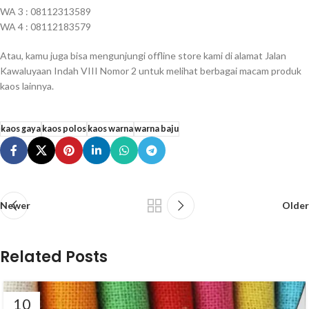
WA 3 : 08112313589
WA 4 : 08112183579
Atau, kamu juga bisa mengunjungi offline store kami di alamat Jalan
Kawaluyaan Indah VIII Nomor 2 untuk melihat berbagai macam produk
kaos lainnya.
kaos gaya
kaos polos
kaos warna
warna baju
Newer
Older
Related Posts
10