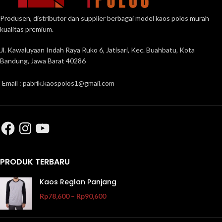
Produsen, distributor dan supplier berbagai model kaos polos murah
kualitas premium.
Jl. Kawaluyaan Indah Raya Ruko 6, Jatisari, Kec. Buahbatu, Kota
Bandung, Jawa Barat 40286
Email : pabrik.kaospolos1@gmail.com
PRODUK TERBARU
Kaos Reglan Panjang
Rp
78,600
–
Rp
90,600