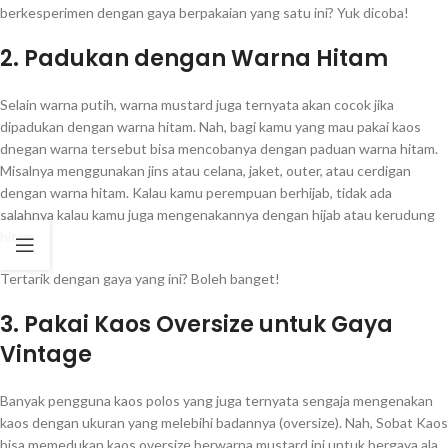
berkesperimen dengan gaya berpakaian yang satu ini? Yuk dicoba!
2. Padukan dengan Warna Hitam
Selain warna putih, warna mustard juga ternyata akan cocok jika
dipadukan dengan warna hitam. Nah, bagi kamu yang mau pakai kaos
dnegan warna tersebut bisa mencobanya dengan paduan warna hitam.
Misalnya menggunakan jins atau celana, jaket, outer, atau cerdigan
dengan warna hitam. Kalau kamu perempuan berhijab, tidak ada
salahnya kalau kamu juga mengenakannya dengan hijab atau kerudung
hitam.
Tertarik dengan gaya yang ini? Boleh banget!
3. Pakai Kaos Oversize untuk Gaya
Vintage
Banyak pengguna kaos polos yang juga ternyata sengaja mengenakan
kaos dengan ukuran yang melebihi badannya (oversize). Nah, Sobat Kaos
bisa memedukan kaos oversize berwarna mustard ini untuk bergaya ala