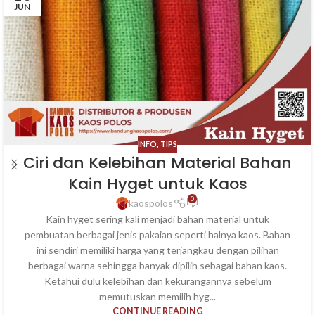
JUN
INFO
,
TIPS
Ciri dan Kelebihan Material Bahan
Kain Hyget untuk Kaos
0
kaospolos
Kain hyget sering kali menjadi bahan material untuk
pembuatan berbagai jenis pakaian seperti halnya kaos. Bahan
ini sendiri memiliki harga yang terjangkau dengan pilihan
berbagai warna sehingga banyak dipilih sebagai bahan kaos.
Ketahui dulu kelebihan dan kekurangannya sebelum
memutuskan memilih hyg...
CONTINUE READING