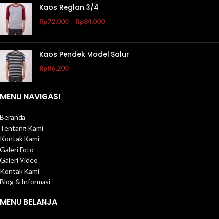
Kaos Reglan 3/4
Rp
72,000
–
Rp
84,000
Kaos Pendek Model Salur
Rp
86,200
MENU NAVIGASI
Beranda
Tentang Kami
Kontak Kami
Galeri Foto
Galeri Video
Kontak Kami
Blog & Informasi
MENU BELANJA